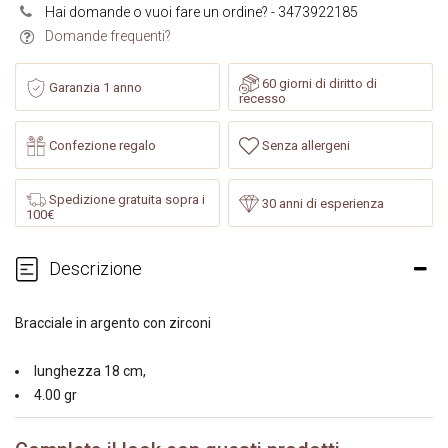
Hai domande o vuoi fare un ordine? - 3473922185
Domande frequenti?
60 giorni di diritto di
Garanzia 1 anno
recesso
Confezione regalo
Senza allergeni
Spedizione gratuita sopra i
30 anni di esperienza
100€
Descrizione
Bracciale in argento con zirconi
lunghezza 18 cm,
4.00 gr