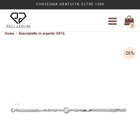
CONSEGNA GRATUITA OLTRE 100€
0
Braccialetto in argento GR16
-26%