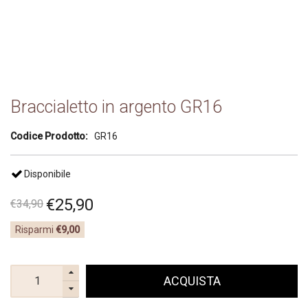
Braccialetto in argento GR16
Codice Prodotto:
GR16
Disponibile
€
25
,
90
€
34
,
90
Risparmi
€9,00
ACQUISTA