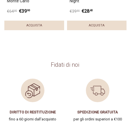
Monte Carlo
Night
€
39
€
28
90
40
€
64
€
39
90
90
ACQUISTA
ACQUISTA
Fidati di noi
DIRITTO DI RESTITUZIONE
SPEDIZIONE GRATUITA
fino a 60 giorni dall'acquisto
per gli ordini superiori a €100