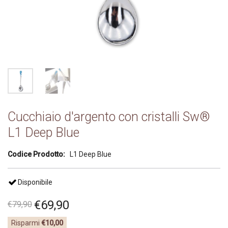
Cucchiaio d'argento con cristalli Sw®
L1 Deep Blue
Codice Prodotto:
L1 Deep Blue
Disponibile
€
69
,
90
€
79
,
90
Risparmi
€10,00