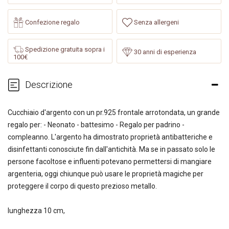
Confezione regalo
Senza allergeni
Spedizione gratuita sopra i
30 anni di esperienza
100€
Descrizione
Cucchiaio d'argento con un pr.925 frontale arrotondata, un grande
regalo per: - Neonato - battesimo - Regalo per padrino -
compleanno. L'argento ha dimostrato proprietà antibatteriche e
disinfettanti conosciute fin dall'antichità. Ma se in passato solo le
persone facoltose e influenti potevano permettersi di mangiare
argenteria, oggi chiunque può usare le proprietà magiche per
proteggere il corpo di questo prezioso metallo.
lunghezza 10 cm,