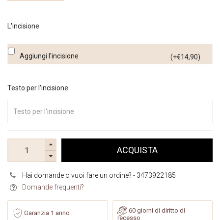
L'incisione
Aggiungi l'incisione
(+€14,90)
Testo per l'incisione
ACQUISTA
Hai domande o vuoi fare un ordine? - 3473922185
Domande frequenti?
60 giorni di diritto di
Garanzia 1 anno
recesso