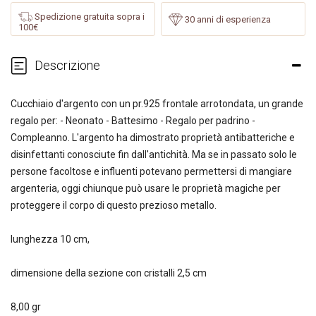
Spedizione gratuita sopra i
30 anni di esperienza
100€
Descrizione
Cucchiaio d'argento con un pr.925 frontale arrotondata, un grande
regalo per: - Neonato - Battesimo - Regalo per padrino -
Compleanno. L'argento ha dimostrato proprietà antibatteriche e
disinfettanti conosciute fin dall'antichità. Ma se in passato solo le
persone facoltose e influenti potevano permettersi di mangiare
argenteria, oggi chiunque può usare le proprietà magiche per
proteggere il corpo di questo prezioso metallo.
lunghezza 10 cm,
dimensione della sezione con cristalli 2,5 cm
8,00 gr