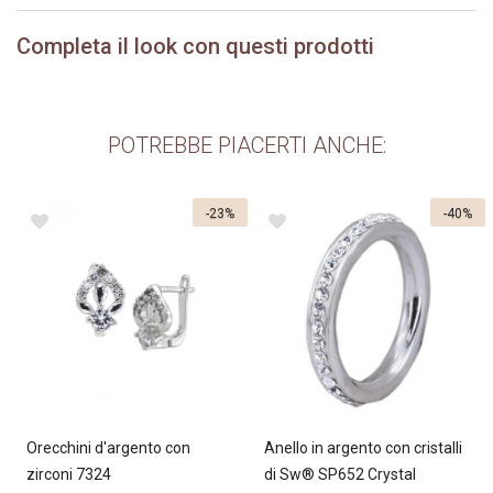
Completa il look con questi prodotti
POTREBBE PIACERTI ANCHE:
-23%
-40%
Orecchini d'argento con
Anello in argento con cristalli
zirconi 7324
di Sw® SP652 Crystal