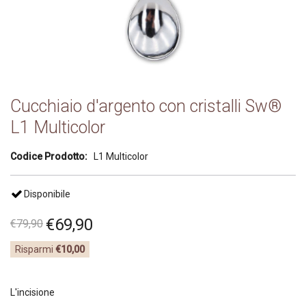
Cucchiaio d'argento con cristalli Sw®
L1 Multicolor
Codice Prodotto:
L1 Multicolor
Disponibile
€
69
,
90
€
79
,
90
Risparmi
€10,00
L'incisione