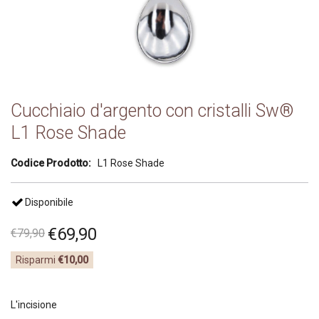
Cucchiaio d'argento con cristalli Sw®
L1 Rose Shade
Codice Prodotto:
L1 Rose Shade
Disponibile
€
69
,
90
€
79
,
90
Risparmi
€10,00
L'incisione