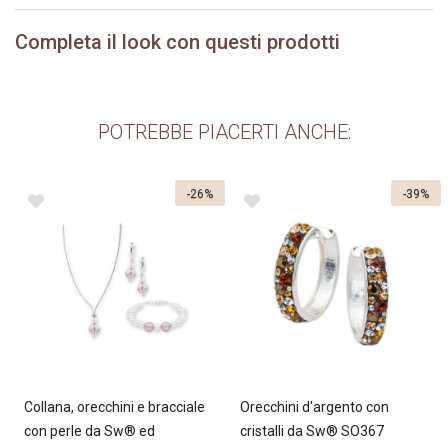
Completa il look con questi prodotti
POTREBBE PIACERTI ANCHE:
-26%
-39%
Collana, orecchini e bracciale
Orecchini d'argento con
con perle da Sw® ed
cristalli da Sw® SO367