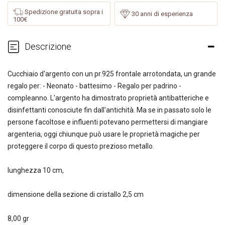
Spedizione gratuita sopra i
30 anni di esperienza
100€
Descrizione
Cucchiaio d'argento con un pr.925 frontale arrotondata, un grande
regalo per: - Neonato - battesimo - Regalo per padrino -
compleanno. L'argento ha dimostrato proprietà antibatteriche e
disinfettanti conosciute fin dall'antichità. Ma se in passato solo le
persone facoltose e influenti potevano permettersi di mangiare
argenteria, oggi chiunque può usare le proprietà magiche per
proteggere il corpo di questo prezioso metallo.
lunghezza 10 cm,
dimensione della sezione di cristallo 2,5 cm
8,00 gr