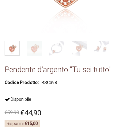
Pendente d'argento "Tu sei tutto"
Codice Prodotto:
BSC398
Disponibile
€
44
,
90
€
59
,
90
Risparmi
€15,00