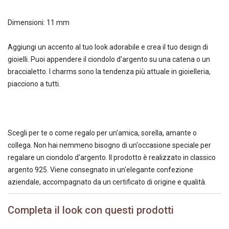
Dimensioni: 11 mm
Aggiungi un accento al tuo look adorabile e crea il tuo design di
gioielli. Puoi appendere il ciondolo d'argento su una catena o un
braccialetto. I charms sono la tendenza più attuale in gioielleria,
piacciono a tutti.
Scegli per te o come regalo per un'amica, sorella, amante o
collega. Non hai nemmeno bisogno di un'occasione speciale per
regalare un ciondolo d'argento. Il prodotto è realizzato in classico
argento 925. Viene consegnato in un'elegante confezione
aziendale, accompagnato da un certificato di origine e qualità.
Completa il look con questi prodotti