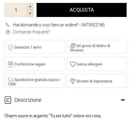
ACQUISTA
Hai domande o vuoi fare un ordine? - 3473922185
Domande frequenti?
60 giorni di diritto di
Garanzia 1 anno
recesso
Confezione regalo
Senza allergeni
Spedizione gratuita sopra i
30 anni di esperienza
100€
Descrizione
Charm cuore in argento "Tu sei tutto" colore oro rosa.