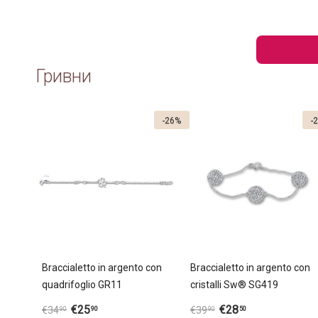
Гривни
-26%
-
Braccialetto in argento con
Braccialetto in argento con
quadrifoglio GR11
cristalli Sw® SG419
€
25
€
28
90
50
€
34
€
39
90
90